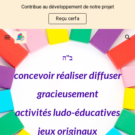
Contribue au développement de notre projet
Skip to main content
Skip to navigation
Reçu cerfa
ב''ה
concevoir réaliser diffuser
gracieusement
activités ludo-éducatives
jeux originaux