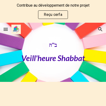
Contribue au développement de notre projet
Skip to main content
Skip to navigation
Reçu cerfa
ב''ה
Veill'heure Shabbat